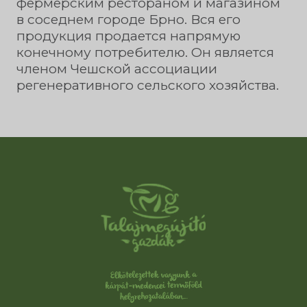
фермерским рестораном и магазином
в соседнем городе Брно. Вся его
продукция продается напрямую
конечному потребителю. Он является
членом Чешской ассоциации
регенеративного сельского хозяйства.