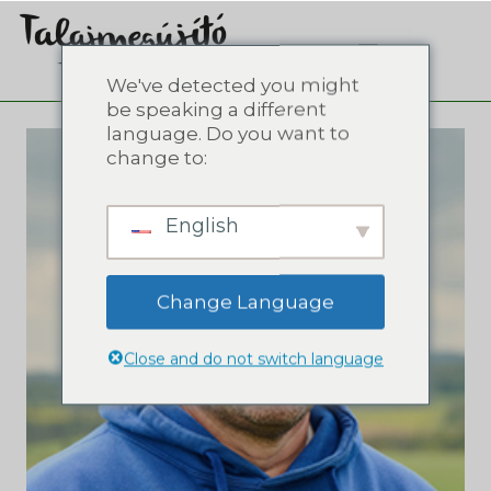
We've detected you might
be speaking a different
language. Do you want to
change to:
English
Change Language
Close and do not switch language