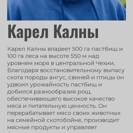
Карел Калны
Карел Калны владеет 500 га пастбищ и
100 га леса на высоте 550 м над
уровнем моря в центральной Чехии.
Благодаря восстановительному выпасу
скота породы ангус, свиней и птицы он
удвоил урожайность пастбищ и
добился разнообразия рощ,
обеспечивающего высокое качество
мяса и питательную ценность. Он
перерабатывает мясо своих животных
на семейной скотобойне, производит
мясные продукты и управляет