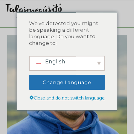
We've detected you might
be speaking a different
language. Do you want to
change to:
English
Change Language
Close and do not switch language