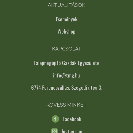
AKTUALITÁSOK
Események
Webshop
KAPCSOLAT
Talajmegújító Gazdák Egyesülete
info@tmg.hu
6774 Ferencszállás, Szegedi utca 3.
KÖVESS MINKET
Facebook
Instagram