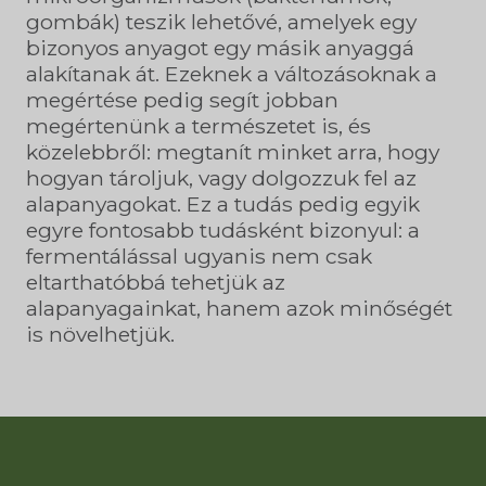
gombák) teszik lehetővé, amelyek egy
bizonyos anyagot egy másik anyaggá
alakítanak át. Ezeknek a változásoknak a
megértése pedig segít jobban
megértenünk a természetet is, és
közelebbről: megtanít minket arra, hogy
hogyan tároljuk, vagy dolgozzuk fel az
alapanyagokat. Ez a tudás pedig egyik
egyre fontosabb tudásként bizonyul: a
fermentálással ugyanis nem csak
eltarthatóbbá tehetjük az
alapanyagainkat, hanem azok minőségét
is növelhetjük.