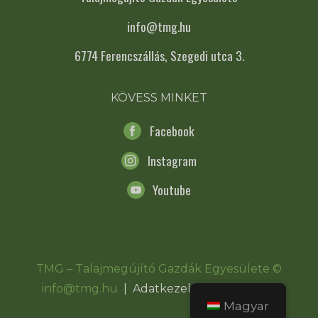
info@tmg.hu
6774 Ferencszállás, Szegedi utca 3.
KÖVESS MINKET
Facebook
Instagram
Youtube
TMG – Talajmegújító Gazdák Egyesülete ©
info@tmg.hu
|
Adatkezelési Tájékoztató
Magyar