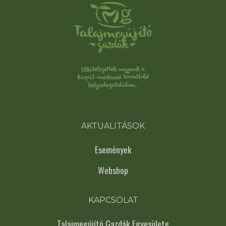
AKTUALITÁSOK
Események
Webshop
KAPCSOLAT
Talajmegújító Gazdák Egyesülete