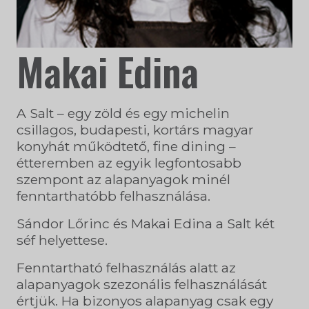
Makai Edina
A Salt – egy zöld és egy michelin
csillagos, budapesti, kortárs magyar
konyhát működtető, fine dining –
étteremben az egyik legfontosabb
szempont az alapanyagok minél
fenntarthatóbb felhasználása.
Sándor Lőrinc és Makai Edina a Salt két
séf helyettese.
Fenntartható felhasználás alatt az
alapanyagok szezonális felhasználását
értjük. Ha bizonyos alapanyag csak egy