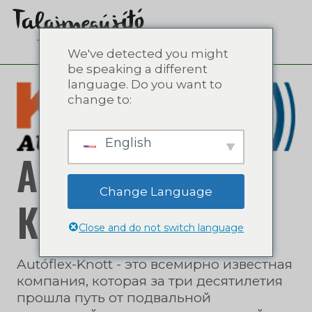
We've detected you might
be speaking a different
language. Do you want to
change to:
English
Автофлекс-
Change Language
Кнотт Лтд.
Close and do not switch language
Autóflex-Knott - это всемирно известная
компания, которая за три десятилетия
прошла путь от подвальной