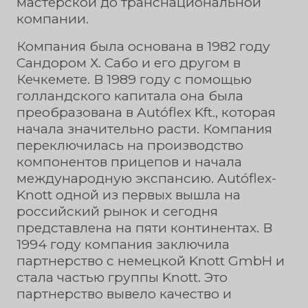
мастерской до транснациональной
компании.
Компания была основана в 1982 году
Сандором Х. Сабо и его другом в
Кечкемете. В 1989 году с помощью
голландского капитала она была
преобразована в Autóflex Kft., которая
начала значительно расти. Компания
переключилась на производство
компонентов прицепов и начала
международную экспансию. Autóflex-
Knott одной из первых вышла на
российский рынок и сегодня
представлена на пяти континентах. В
1994 году компания заключила
партнерство с немецкой Knott GmbH и
стала частью группы Knott. Это
партнерство вывело качество и