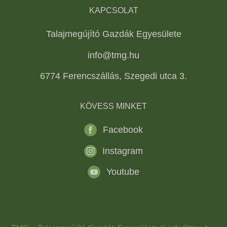
KAPCSOLAT
Talajmegújító Gazdák Egyesülete
info@tmg.hu
6774 Ferencszállás, Szegedi utca 3.
KÖVESS MINKET
Facebook
Instagram
Youtube