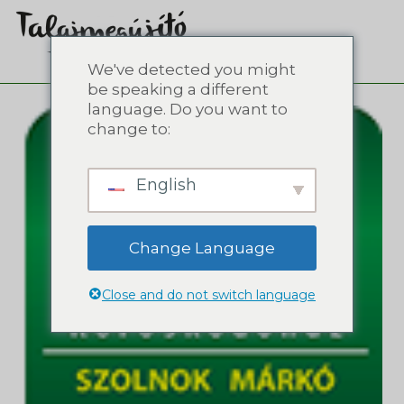
We've detected you might
be speaking a different
language. Do you want to
change to:
English
Change Language
Close and do not switch language