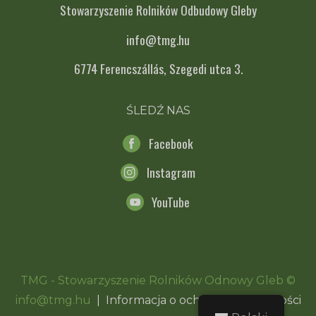
Stowarzyszenie Rolników Odbudowy Gleby
info@tmg.hu
6774 Ferencszállás, Szegedi utca 3.
ŚLEDŹ NAS
Facebook
Instagram
YouTube
TMG - Stowarzyszenie Rolników Odnowy Gleb ©
info@tmg.hu
|
Informacja o ochronie prywatności