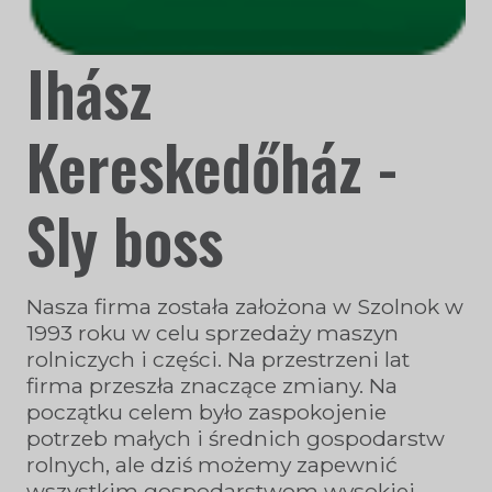
Ihász
Kereskedőház -
Sly boss
Nasza firma została założona w Szolnok w
1993 roku w celu sprzedaży maszyn
rolniczych i części. Na przestrzeni lat
firma przeszła znaczące zmiany. Na
początku celem było zaspokojenie
potrzeb małych i średnich gospodarstw
rolnych, ale dziś możemy zapewnić
wszystkim gospodarstwom wysokiej