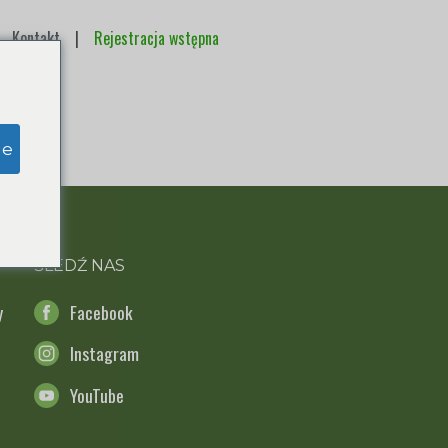
Kontakt
|
Rejestracja wstępna
ge
ŚLEDŹ NAS
y
Facebook
Instagram
YouTube