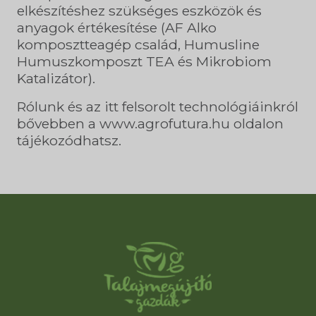
elkészítéshez szükséges eszközök és
anyagok értékesítése (AF Alko
komposztteagép család, Humusline
Humuszkomposzt TEA és Mikrobiom
Katalizátor).
Rólunk és az itt felsorolt technológiáinkról
bővebben a www.agrofutura.hu oldalon
tájékozódhatsz.