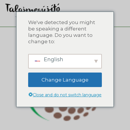
We've detected you might
be speaking a different
language. Do you want to
change to:
English
Change Language
Close and do not switch language