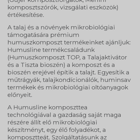
komposztszórók, vizsgálati eszközök)
értékesítése.
A talaj és a növények mikrobiológiai
támogatására prémium
humuszkomposzt termékeinket ajánljuk:
Humusline termékcsaládunk
(Humuszkomposzt TOP, a Talajaktivátor
és a Tiszta bioszén) a komposzt és a
bioszén erejével építik a talajt. Egyesítik a
műtrágyák, talajkondícionálók, huminsav
termékek és mikrobiológiai oltóanyagok
előnyeit.
A Humusline komposzttea
technológiával a gazdaság saját maga
részére állít elő mikrobiológiai
készítményt, egy élő folyadékot, a
komposztteát. Szolgáltatásunk az