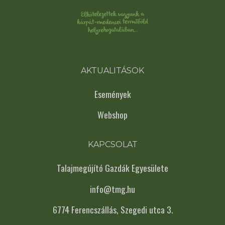
AKTUALITÁSOK
Események
Webshop
KAPCSOLAT
Talajmegújító Gazdák Egyesülete
info@tmg.hu
6774 Ferencszállás, Szegedi utca 3.