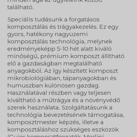
található.
Speciális tudásunk a forgatásos
komposztálás és trágyakezelés. Ez egy
gyors, hatékony nagyüzemi
komposztálás technológia, melynek
eredményeképp 5-10 hét alatt kiváló
minőségű, prémium komposzt állítható
elő a gazdaságban megtalálható
anyagokból. Az így készített komposzt
mikrobiológiában, tápanyagokban és
humuszban különösen gazdag.
Használatával részben vagy teljesen
kiváltható a műtrágya és a növényvédő
szerek használata. Szolgáltatásunk a
technológia bevezetésének támogatása,
komposztmester képzés, illetve a
komposztáláshoz szükséges eszközök
(Gujer komposztforgatók, Merlini