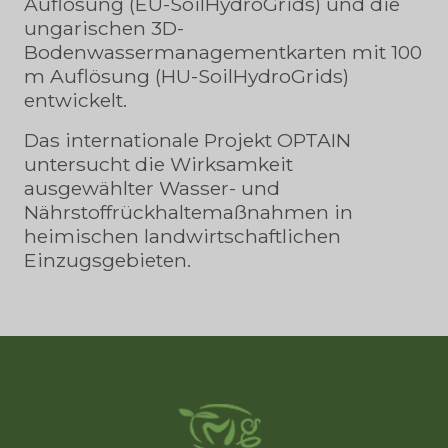
Auflösung (EU-SoilHydroGrids) und die
ungarischen 3D-
Bodenwassermanagementkarten mit 100
m Auflösung (HU-SoilHydroGrids)
entwickelt.
Das internationale Projekt OPTAIN
untersucht die Wirksamkeit
ausgewählter Wasser- und
Nährstoffrückhaltemaßnahmen in
heimischen landwirtschaftlichen
Einzugsgebieten.