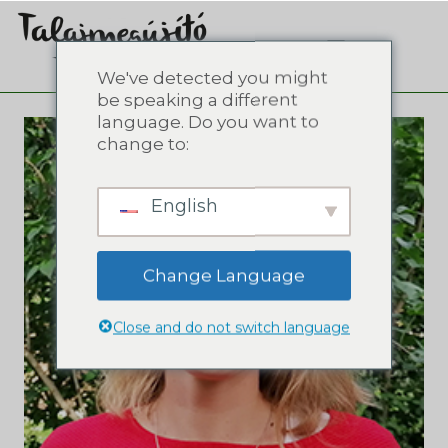
We've detected you might
be speaking a different
language. Do you want to
change to:
English
Change Language
Close and do not switch language