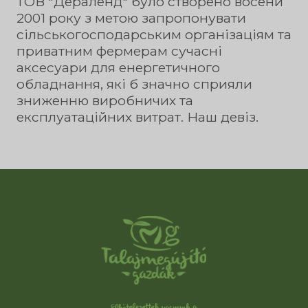
ТОВ "Дераленд" було створено восени
2001 року з метою запропонувати
сільськогосподарським організаціям та
приватним фермерам сучасні
аксесуари для енергетичного
обладнання, які б значно сприяли
зниженню виробничих та
експлуатаційних витрат. Наш девіз.