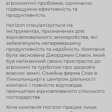
агрономічні проблеми, одночасно
підвищуючи ефективність та
продуктивність.
Horizon спеціалізується на
інструментах, призначених для
відновлювального землеробства, які
забезпечують неперевершену
продуктивність та надійність. Компанія
була заснована Джорджем Слаєм, який
був натхненний своєю пристрастю до
агрономії та турботою про здоров'я
власної землі. Сімейна ферма Слая в
Лінкольнширі є центром діяльності
компанії і повністю відповідає
принципам відновлюваного сільського
господарства.
Хоча компанія Horizon працює лише