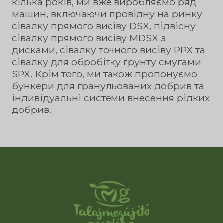
кілька років, ми вже виробляємо ряд
машин, включаючи провідну на ринку
сівалку прямого висіву DSX, підвісну
сівалку прямого висіву MDSX з
дисками, сівалку точного висіву PPX та
сівалку для обробітку ґрунту смугами
SPX. Крім того, ми також пропонуємо
бункери для гранульованих добрив та
індивідуальні системи внесення рідких
добрив.