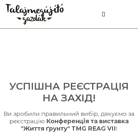
ПОПЕРЕДНЯ РЕЄСТРАЦІЯ
УСПІШНА РЕЄСТРАЦІЯ
НА ЗАХІД!
Ви зробили правильний вибір, дякуємо за
реєстрацію
Конференція та виставка
"Життя ґрунту" TMG REAG VII
!