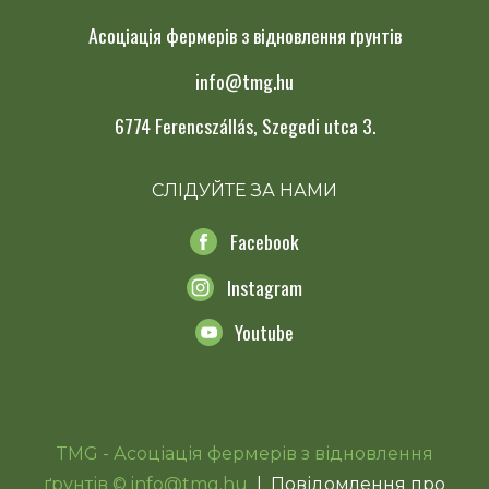
Асоціація фермерів з відновлення ґрунтів
info@tmg.hu
6774 Ferencszállás, Szegedi utca 3.
СЛІДУЙТЕ ЗА НАМИ
Facebook
Instagram
Youtube
TMG - Асоціація фермерів з відновлення
ґрунтів © info@tmg.hu
|
Повідомлення про