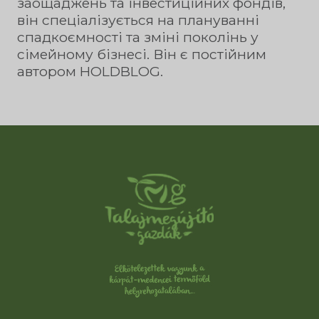
заощаджень та інвестиційних фондів,
він спеціалізується на плануванні
спадкоємності та зміні поколінь у
сімейному бізнесі. Він є постійним
автором HOLDBLOG.