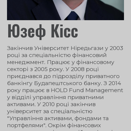
Юзеф Кісс
Закінчив Університет Ніредьгази у 2003
році за спеціальністю фінансовий
менеджмент. Працює у фінансовому
секторі з 2005 року. У 2008 році
приєднався до підрозділу приватного
банкінгу Будапештського банку. З 2014
року працює в HOLD Fund Management
у відділі управління приватними
активами. У 2010 році закінчив
університет за спеціальністю
"Управління активами, фондами та
портфелями". Окрім фінансових