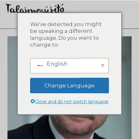
We've detected you might
be speaking a different
language. Do you want to
change to:
English
Change Language
Close and do not switch language