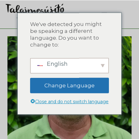
We've detected you might
be speaking a different
language. Do you want to
change to:
English
Change Language
Close and do not switch language