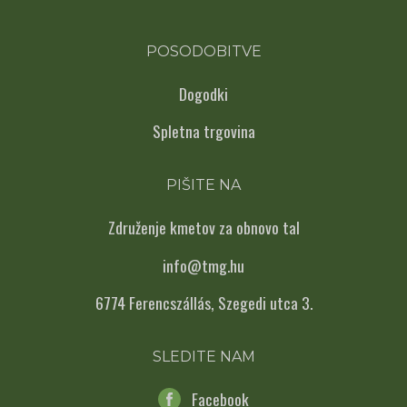
POSODOBITVE
Dogodki
Spletna trgovina
PIŠITE NA
Združenje kmetov za obnovo tal
info@tmg.hu
6774 Ferencszállás, Szegedi utca 3.
SLEDITE NAM
Facebook