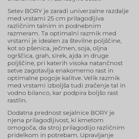
Setev BORY je zaradi univerzalne razdalje
med vrstami 25 cm prilagodljiva
različnim talnim in podnebnim
razmeram. Ta optimalni razmik med
vrstami je idealen za številne poljščine,
kot so pšenica, ječmen, soja, oljna
ogrščica, grah, sirek, ajda in druge
poljščine, pri katerih visoka natančnost
setve zagotavlja enakomerno rast in
optimalne pogoje kalitve. Velik razmik
med vrstami izboljša tudi zračenje tal in
vodno bilanco, kar podpira boljšo rast
rastlin.
Dodatna prednost sejalnice BORY je
njena prilagodljivost, ki kmetom
omogoča, da stroj prilagodijo različnim
pridelkom in potrebam. Upravljanje