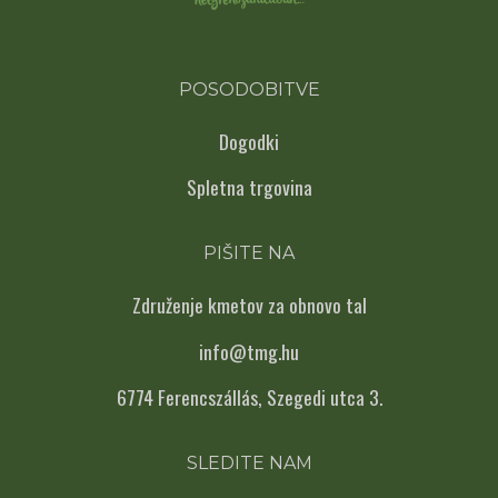
POSODOBITVE
Dogodki
Spletna trgovina
PIŠITE NA
Združenje kmetov za obnovo tal
info@tmg.hu
6774 Ferencszállás, Szegedi utca 3.
SLEDITE NAM