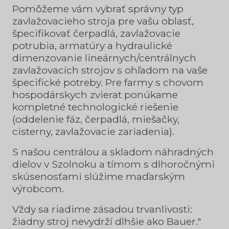
Pomôžeme vám vybrať správny typ
zavlažovacieho stroja pre vašu oblasť,
špecifikovať čerpadlá, zavlažovacie
potrubia, armatúry a hydraulické
dimenzovanie lineárnych/centrálnych
zavlažovacích strojov s ohľadom na vaše
špecifické potreby. Pre farmy s chovom
hospodárskych zvierat ponúkame
kompletné technologické riešenie
(oddelenie fáz, čerpadlá, miešačky,
cisterny, zavlažovacie zariadenia).
S našou centrálou a skladom náhradných
dielov v Szolnoku a tímom s dlhoročnými
skúsenosťami slúžime maďarským
výrobcom.
Vždy sa riadime zásadou trvanlivosti:
žiadny stroj nevydrží dlhšie ako Bauer."