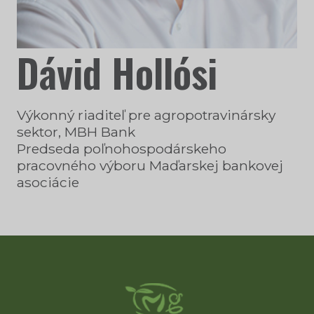
Dávid Hollósi
Výkonný riaditeľ pre agropotravinársky
sektor, MBH Bank
Predseda poľnohospodárskeho
pracovného výboru Maďarskej bankovej
asociácie