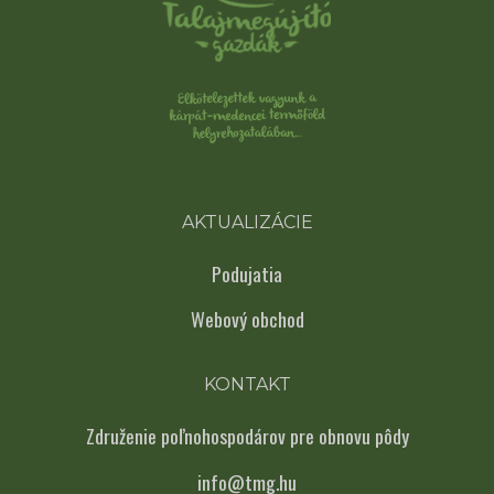
AKTUALIZÁCIE
Podujatia
Webový obchod
KONTAKT
Združenie poľnohospodárov pre obnovu pôdy
info@tmg.hu