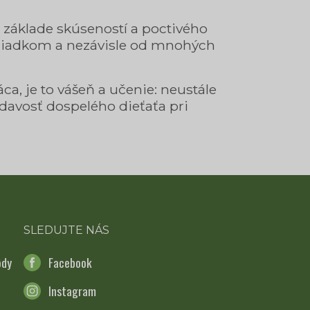
 základe skúseností a poctivého
oriadkom a nezávisle od mnohých
a, je to vášeň a učenie: neustále
davosť dospelého dieťaťa pri
SLEDUJTE NÁS
ôdy
Facebook
Instagram