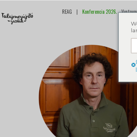
REAG
|
Konferencia 2026.
Vystavov
We
la