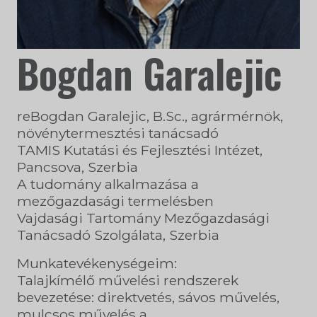
Bogdan Garalejic
reBogdan Garalejic, B.Sc., agrármérnök,
növénytermesztési tanácsadó
TAMIS Kutatási és Fejlesztési Intézet,
Pancsova, Szerbia
A tudomány alkalmazása a
mezőgazdasági termelésben
Vajdasági Tartomány Mezőgazdasági
Tanácsadó Szolgálata, Szerbia
Munkatevékenységeim:
Talajkímélő művelési rendszerek
bevezetése: direktvetés, sávos művelés,
mulcsos művelés a