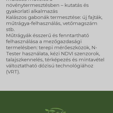
növénytermesztésben – kutatás és
gyakorlati alkalmazás
Kalászos gabonák termesztése: új fajták,
műtrágya-felhasználás, vetőmagszám
stb.
Műtrágyák ésszerű és fenntartható
felhasználása a mezőgazdasági
termelésben: terepi mérőeszközök, N-
Tester használata, kézi NDVI szenzorok,
talajszkennelés, térképezés és mintavétel
változtatható dózisú technológiához
(VRT).