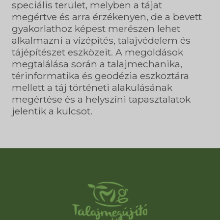
speciális terület, melyben a tájat
megértve és arra érzékenyen, de a bevett
gyakorlathoz képest merészen lehet
alkalmazni a vízépítés, talajvédelem és
tájépítészet eszközeit. A megoldások
megtalálása során a talajmechanika,
térinformatika és geodézia eszköztára
mellett a táj történeti alakulásának
megértése és a helyszíni tapasztalatok
jelentik a kulcsot.