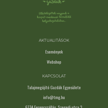
AKTUALITÁSOK
Események
Webshop
KAPCSOLAT
Talajmegújító Gazdák Egyesülete
info@tmg.hu
6774 Ferencszállás, Szegedi utca 3.