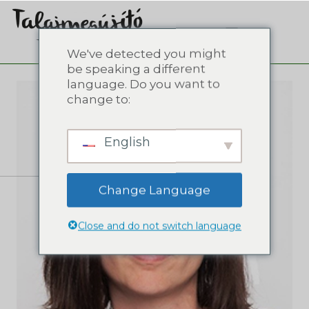
We've detected you might
be speaking a different
language. Do you want to
change to:
English
Change Language
Close and do not switch language