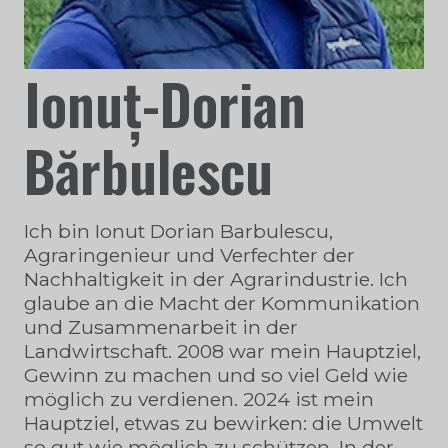
Ionuț-Dorian
Bărbulescu
Ich bin Ionut Dorian Barbulescu,
Agraringenieur und Verfechter der
Nachhaltigkeit in der Agrarindustrie. Ich
glaube an die Macht der Kommunikation
und Zusammenarbeit in der
Landwirtschaft. 2008 war mein Hauptziel,
Gewinn zu machen und so viel Geld wie
möglich zu verdienen. 2024 ist mein
Hauptziel, etwas zu bewirken: die Umwelt
so gut wie möglich zu schützen. In der