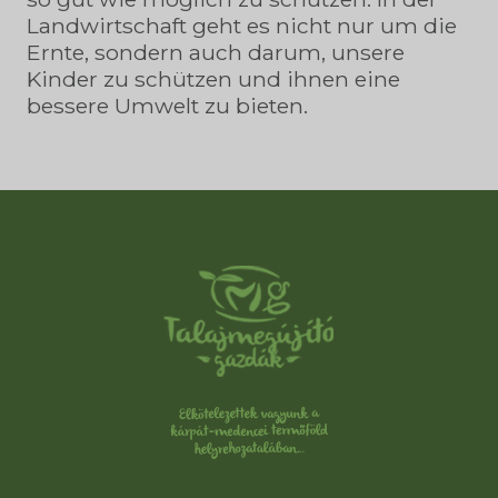
Landwirtschaft geht es nicht nur um die
Ernte, sondern auch darum, unsere
Kinder zu schützen und ihnen eine
bessere Umwelt zu bieten.