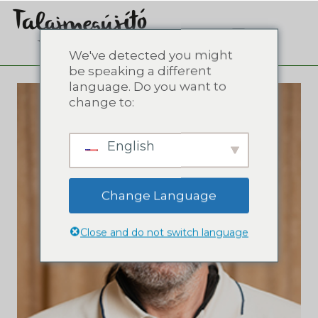
We've detected you might
be speaking a different
language. Do you want to
change to:
English
Change Language
Close and do not switch language